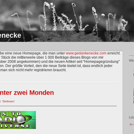
enecke
habe eine neue Homepage, die man unter
www.gedankenecke.com
erreicht.
r Stück die mittlerweile über 1 000 Beiträge dieses Blogs von mir
Wic
ktober 2008 angekommen) und die neuen Artikel seit "Homepagegründung"
en. Der größte Vorteil, den die neue Seite bietet ist, dass endlich jeder
an sich nicht mehr registrieren braucht.
nter zwei Monden
c '
Gelesen
'
Let
In 