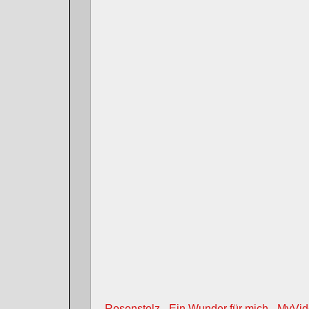
Rosenstolz - Ein Wunder für mich - MyVi