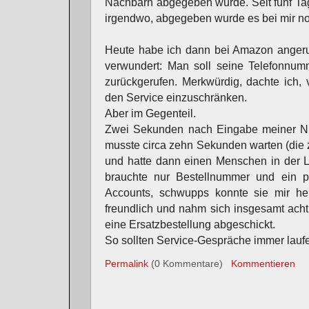
Nachbarn abgegeben wurde. Seit fünf Ta
irgendwo, abgegeben wurde es bei mir no
Heute habe ich dann bei Amazon angeru
verwundert: Man soll seine Telefonnu
zurückgerufen. Merkwürdig, dachte ich,
den Service einzuschränken.
Aber im Gegenteil.
Zwei Sekunden nach Eingabe meiner N
musste circa zehn Sekunden warten (die
und hatte dann einen Menschen in der L
brauchte nur Bestellnummer und ein 
Accounts, schwupps konnte sie mir he
freundlich und nahm sich insgesamt acht
eine Ersatzbestellung abgeschickt.
So sollten Service-Gespräche immer lauf
Permalink
(0 Kommentare)
Kommentieren