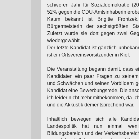
schweren Jahr für Sozialdemokratie (2
52% gegen die CDU-Amtsinhaberin erobe
Kaum bekannt ist Brigitte Frontzek
Bürgermeisterin der sechstgrößten S
Zuletzt wurde sie dort gegen zwei Ge
wiedergewählt.
Der letzte Kandidat ist gänzlich unbekann
ist ein Ortsvereinsvorsitzender in Kiel.
Die Veranstaltung begann damit, dass e
Kandidaten ein paar Fragen zu seinem 
und Schwächen und seinen Vorbildern ges
Kandidat eine Bewerbungsrede. Die ans
ich leider nicht mehr mitbekommen, da ich
und die Akkustik dementsprechend war.
Inhaltlich bewegen sich alle Kandid
Landespolitik hat nun einmal we
Bildungsbereich und der Verkerhsbereic