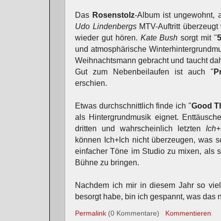
Das
Rosenstolz
-Album ist ungewohnt, 
Udo Lindenbergs
MTV-Auftritt überzeugt 
wieder gut hören.
Kate Bush
sorgt mit "
und atmosphärische Winterhintergrundmu
Weihnachtsmann gebracht und taucht daher
Gut zum Nebenbeilaufen ist auch "
P
erschien.
Etwas durchschnittlich finde ich "
Good T
als Hintergrundmusik eignet. Enttäusch
dritten und wahrscheinlich letzten
Ich+
können Ich+Ich nicht überzeugen, was sc
einfacher Töne im Studio zu mixen, als 
Bühne zu bringen.
Nachdem ich mir in diesem Jahr so vie
besorgt habe, bin ich gespannt, was das nä
Permalink
(0 Kommentare)
Kommentieren