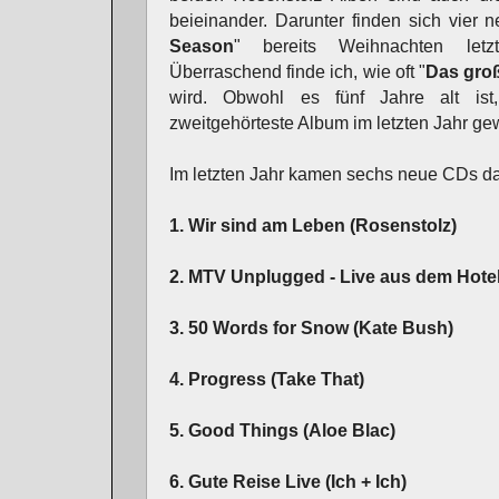
beieinander. Darunter finden sich vier
Season
" bereits Weihnachten letz
Überraschend finde ich, wie oft "
Das gro
wird. Obwohl es fünf Jahre alt ist
zweitgehörteste Album im letzten Jahr g
Im letzten Jahr kamen sechs neue CDs d
1. Wir sind am Leben (Rosenstolz)
2. MTV Unplugged - Live aus dem Hotel
3. 50 Words for Snow (Kate Bush)
4. Progress (Take That)
5. Good Things (Aloe Blac)
6. Gute Reise Live (Ich + Ich)