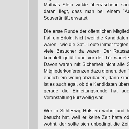
Mathias Stein wirkte überraschend so
daran liegt, dass man bei einem "Au
Souveränität erwartet.
Die erste Runde der öffentlichen Mitgli
Fall ein Erfolg. Nicht weil die Kandidat
waren - wie die Sat1-Leute immer fragten 
viele Besucher da waren. Der Ratssa
komplett gefüllt und vor der Tür wartet
Davon waren mit Sicherheit nicht alle 
Mitgliederkonferenzen dazu dienen, den "
endlich ein wenig abzubauen, dann sind
ist es auch egal, ob die Kandidaten übe
gerade die Einleitungsrunde hat au
Veranstaltung kurzweilig war.
Wer in Schleswig-Holstein wohnt und he
besucht hat, weil er keine Zeit hatte o
wohnt, der sollte sich unbedingt die Ze