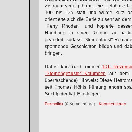
Zeitraum verfolgt habe. Die Tiefphase 
100 bis 125 statt und wurde kurz d
orientierte sich die Serie zu sehr an dem
"Perry Rhodan" und kopierte dessen
Handlung in einen Roman zu packen
geändert, sodass "Sternenfaust"-Romane
spannende Geschichten bilden und dab
bringen.
Daher, kurz nach meiner
101. Rezensi
"Sternengeflüster"-Kolumnen
auf dem Z
überraschende) Hinweis: Diese Heftromans
seit Thomas Höhls Führung enorm spa
Suchtpotential. Einsteigen!
Permalink
(0 Kommentare)
Kommentieren