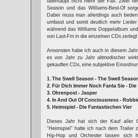
überhaupt nicht mehr der Fall. Zwei n
Season und das Williams-Best-Of sorge
Dabei muss man allerdings auch beden
umfasst und somit deutlich mehr Liede
während das Williams Doppelalbum und
von Last-Fm in die einzelnen CDs zerlegt
Ansonsten habe ich auch in diesem Jahr
es von Jahr zu Jahr altmodischer wirk
gekauften CDs, eine subjektive Einordnu
1. The Swell Season - The Swell Seaso
2. Für Dich Immer Noch Fanta Sie - Die
3. Ohrenpost - Jasper
4. In And Out Of Conciousness - Robbi
5. Heimspiel - Die Fantastischen Vier
Dieses Jahr hat sich der Kauf aller
"Heimspiel" hatte ich nach dem Trailer 
Hip-Hop und Orchester lassen sich hal