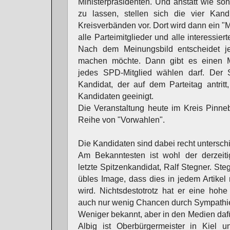
Ministerpräsidenten. Und anstatt wie so
zu lassen, stellen sich die vier Kand
Kreisverbänden vor. Dort wird dann ein "M
alle Parteimitglieder und alle interessie
Nach dem Meinungsbild entscheidet je
machen möchte. Dann gibt es einen Mi
jedes SPD-Mitglied wählen darf. Der S
Kandidat, der auf dem Parteitag antritt
Kandidaten geeinigt.
Die Veranstaltung heute im Kreis Pinneb
Reihe von "Vorwahlen".
Die Kandidaten sind dabei recht unterschi
Am Bekanntesten ist wohl der derzeiti
letzte Spitzenkandidat, Ralf Stegner. Ste
übles Image, dass dies in jedem Artikel
wird. Nichtsdestotrotz hat er eine hohe 
auch nur wenig Chancen durch Sympathie
Weniger bekannt, aber in den Medien dafür
Albig ist Oberbürgermeister in Kiel 