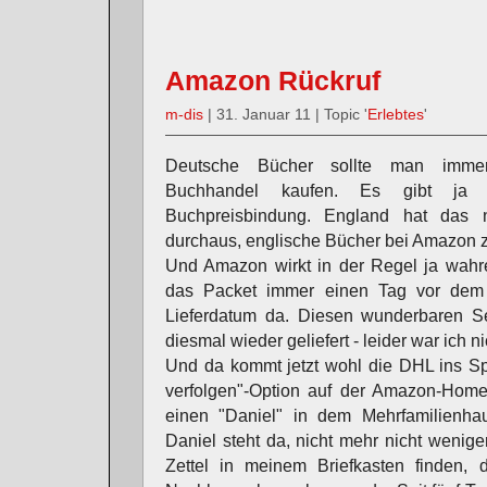
Amazon Rückruf
m-dis
| 31. Januar 11 | Topic '
Erlebtes
'
Deutsche Bücher sollte man imme
Buchhandel kaufen. Es gibt ja s
Buchpreisbindung. England hat das n
durchaus, englische Bücher bei Amazon z
Und Amazon wirkt in der Regel ja wahr
das Packet immer einen Tag vor de
Lieferdatum da. Diesen wunderbaren S
diesmal wieder geliefert - leider war ich ni
Und da kommt jetzt wohl die DHL ins Spi
verfolgen"-Option auf der Amazon-Hom
einen "Daniel" in dem Mehrfamilienhau
Daniel steht da, nicht mehr nicht wenige
Zettel in meinem Briefkasten finden,