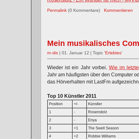
Permalink
(0 Kommentare)
Kommentieren
Mein musikalisches Com
m-dis
| 01. Januar 12 | Topic '
Erlebtes
'
Wieder ist ein Jahr vorbei.
Wie im letzte
Jahr am häufigsten über den Computer od
das Hörverhalten mit LastFm aufgezeichn
Top 10 Künstler 2011
Position
+/-
Künstler
1
-
Rosenstolz
2
-
Enya
3
+1
The Swell Season
4
+2
Robbie Williams