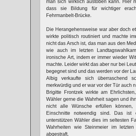
man sich wirklich austoben kann. Hier m
dass sie Bildung für wichtiger erac
Fehrmanbelt-Brücke.
Die Herangehensweise war aber doch etw
wirkte politisch routiniert und machte i
nicht das Arsch ist, das man aus den Medi
wie auch im letzten Landtagswahlka
ironische Art, indem er immer wieder Wi
machte. Leider wirkt das aber nur bei Leu
begegnet sind und das werden vor der Lan
Albig verkaufte sich überraschend s
merkwürdig und er war vor der Tür auch ni
Brigitte Frontzek wirkte am Ehrlichste
Wähler gerne die Wahrheit sagen und ih
nicht alle Wünsche erfüllen können,
Einschnitte notwendig sind. Das ist 
unterstützen Wähler dies im seltesten Fa
Wahrheiten wie Steinmeier im letzte
abgestraft.