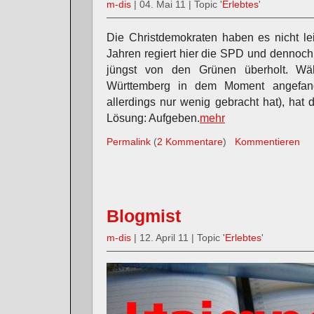
m-dis
| 04. Mai 11 | Topic '
Erlebtes
'
Die Christdemokraten haben es nicht le
Jahren regiert hier die SPD und dennoc
jüngst von den Grünen überholt. W
Württemberg in dem Moment angefan
allerdings nur wenig gebracht hat), ha
Lösung: Aufgeben.
mehr
Permalink
(
2 Kommentare
)
Kommentieren
Blogmist
m-dis
| 12. April 11 | Topic '
Erlebtes
'