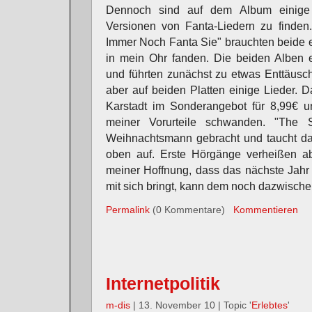
Dennoch sind auf dem Album einige a
Versionen von Fanta-Liedern zu finden
Immer Noch Fanta Sie" brauchten beide e
in mein Ohr fanden. Die beiden Alben e
und führten zunächst zu etwas Enttäusch
aber auf beiden Platten einige Lieder. 
Karstadt im Sonderangebot für 8,99€ un
meiner Vorurteile schwanden. "The
Weihnachtsmann gebracht und taucht dah
oben auf. Erste Hörgänge verheißen ab
meiner Hoffnung, dass das nächste Jahr
mit sich bringt, kann dem noch dazwisch
Permalink
(0 Kommentare)
Kommentieren
Internetpolitik
m-dis
| 13. November 10 | Topic '
Erlebtes
'