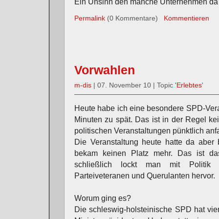
Ein Unsinn den manche Unternehmen da v
Permalink
(0 Kommentare)
Kommentieren
Vorwahlen
m-dis
| 07. November 10 | Topic '
Erlebtes
'
Heute habe ich eine besondere SPD-Veran
Minuten zu spät. Das ist in der Regel k
politischen Veranstaltungen pünktlich an
Die Veranstaltung heute hatte da aber 
bekam keinen Platz mehr. Das ist das 
schließlich lockt man mit Politik 
Parteiveteranen und Querulanten hervor.
Worum ging es?
Die schleswig-holsteinische SPD hat vie