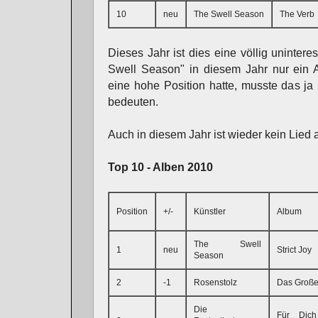
10
neu
The Swell Season
The Verb
Dieses Jahr ist dies eine völlig unintere
Swell Season" in diesem Jahr nur ein 
eine hohe Position hatte, musste das ja
bedeuten.
Auch in diesem Jahr ist wieder kein Lied 
Top 10 - Alben 2010
Position
+/-
Künstler
Album
The Swell
1
neu
Strict Joy
Season
2
-1
Rosenstolz
Das Groß
Die
Für Dic