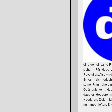
eine gemeinsame Fro
sichern. Für Hugo u
Revolution. Also wir
Er kann sich jedoch
seiner Frau nähert, 
Gefängnis kehrt Hug
dass er Hoederer ni
Hoederers Ziele mitt
nun anschließen. Er 