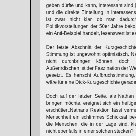
geben dürfte und kann, interessant sin
und die direkte Einteilung in Interessen
ist zwar nicht klar, ob man dadurc
Politikvorstellungen der 50er Jahre bek
ein Anti-Beispiel handelt, lesenswert ist 
Der letzte Abschnitt der Kurzgeschich
Stimmung ist ungewohnt optimistisch. N
nicht durchbringen können, doch
Außerirdischen ist der Faszination der We
gesetzt. Es herrscht Aufbruchstimmung, 
wäre für eine Dick-Kurzgeschichte gerad
Doch auf der letzten Seite, als Natha
bringen möchte, ereignet sich ein hefti
erschüttert.Nathans Reaktion lässt ver
Menschheit ein schlimmes Schicksal bev
die Menschen, die in der Lage sind, kl
nicht ebenfalls in einer solchen stecken?