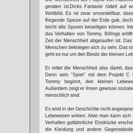
geraten ist.Dicks Fantasie rüttelt au
Weltbild. Es ist zwar unvorstellbar, d
fliegende Spezie auf der Erde gab, doch
leicht alle Spuren beseitigen können. Int
das Verhalten von Tommy. Billings eröffn
Zeit der Menschheit abgelaufen ist. Das P
Menschen bekriegen sich zu sehr. Das is
geht es nur um den Besitz der kleinen L
Er rettet die Menschheit also damit, das
Denn sein "Spiel" mit dem Projekt C ko
Tommy beginnt, den kleinen Lebewe
Außerdem zeigt er ihnen gewisse soziale
menschlich sind.
Es wird in der Geschichte nicht angesproc
Lebewesen wirken. Aber man kann sich g
Verhalten gottähnliche Eindrücke erschaft
die Kleidung und andere Gegenstände