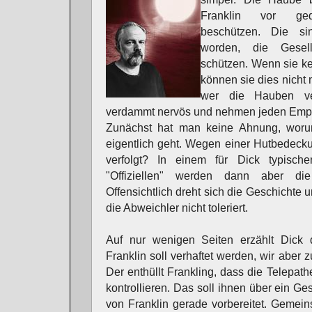
Franklin vor ged
beschützen. Die si
worden, die Gesell
schützen. Wenn sie k
können sie dies nicht 
wer die Hauben ver
verdammt nervös und nehmen jeden Empfä
Zunächst hat man keine Ahnung, woru
eigentlich geht. Wegen einer Hutbedec
verfolgt? In einem für Dick typisch
"Offiziellen" werden dann aber die
Offensichtlich dreht sich die Geschichte u
die Abweichler nicht toleriert.
Auf nur wenigen Seiten erzählt Dick d
Franklin soll verhaftet werden, wir aber 
Der enthüllt Frankling, dass die Telepat
kontrollieren. Das soll ihnen über ein Ge
von Franklin gerade vorbereitet. Gemei