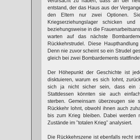
verursacht zu haben, dass an der hefti
entstand, der das Haus aus der Vergang
den Eltern nur zwei Optionen. Si
Kriegserziehungslager schicken und
beziehungsweise in die Frauenarbeitsanst
warten auf das nächste Bombardem
Rückkehrstrudel. Diese Haupthandlung i
Denn nie zuvor scheint so ein Strudel ges
gleich bei zwei Bombardements stattfindet
Der Höhepunkt der Geschichte ist jedo
disktuieren, warum es sich lohnt, zurü
sich ja nicht sicher sein, dass ein zw
Stattdessen könnten sie auch einfa
sterben. Gemeinsam überzeugen sie s
Rückkehr lohnt, obwohl ihnen auch zuha
bis zum Krieg bleiben. Dabei werden n
Zustände im "totalen Krieg" analysiert.
Die Rückkehrszene ist ebenfalls recht in