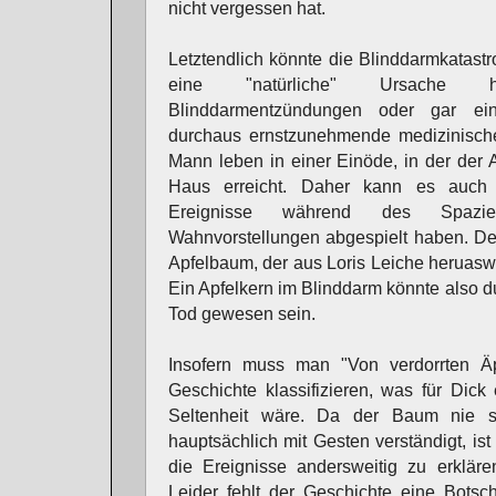
nicht vergessen hat.
Letztendlich könnte die Blinddarmkatas
eine "natürliche" Ursache h
Blinddarmentzündungen oder gar ei
durchaus ernstzunehmende medizinische
Mann leben in einer Einöde, in der der A
Haus erreicht. Daher kann es auch 
Ereignisse während des Spazi
Wahnvorstellungen abgespielt haben. Dem
Apfelbaum, der aus Loris Leiche heruaswäc
Ein Apfelkern im Blinddarm könnte also du
Tod gewesen sein.
Insofern muss man "Von verdorrten Äpf
Geschichte klassifizieren, was für Dick
Seltenheit wäre. Da der Baum nie se
hauptsächlich mit Gesten verständigt, is
die Ereignisse andersweitig zu erkläre
Leider fehlt der Geschichte eine Botsch