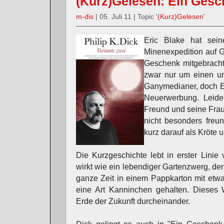
(Kurz)Gelesen: Ein Gesc
m-dis
| 05. Juli 11 | Topic '
(Kurz)Gelesen
'
Eric Blake hat sein
Minenexpedition auf 
Geschenk mitgebracht:
zwar nur um einen u
Ganymedianer, doch Eri
Neuerwerbung. Leider
Freund und seine Fra
nicht besonders freun
kurz darauf als Kröte u
Die Kurzgeschichte lebt in erster Linie v
wirkt wie ein lebendiger Gartenzwerg, der re
ganze Zeit in einem Pappkarton mit etwas
eine Art Kanninchen gehalten. Dieses 
Erde der Zukunft durcheinander.