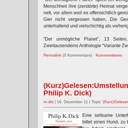
Menschheit ihre (zerstörte) Heimat verge
nett, vor allem weil es offensichtlich ge
Gier nicht vergessen haben. Die Ges
unterhaltend und vielschichtig als vorher
“Der unmögliche Planet", 13 Seiten
Zweitausendeins Anthologie “Variante Zwe
Permalink
(0 Kommentare)
Kommentieren
(Kurz)Gelesen:Umstellu
Philip K. Dick)
m-dis
| 16. Dezember 11 | Topic '
(Kurz)Gelese
Eine seltsame Unterh
bittet einen Hund, zu 