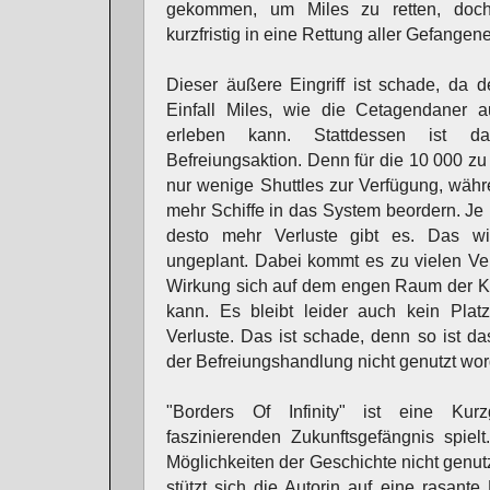
gekommen, um Miles zu retten, doch 
kurzfristig in eine Rettung aller Gefangen
Dieser äußere Eingriff ist schade, da 
Einfall Miles, wie die Cetagendaner a
erleben kann. Stattdessen ist d
Befreiungsaktion. Denn für die 10 000 zu
nur wenige Shuttles zur Verfügung, wäh
mehr Schiffe in das System beordern. Je l
desto mehr Verluste gibt es. Das wir
ungeplant. Dabei kommt es zu vielen Ve
Wirkung sich auf dem engen Raum der Ku
kann. Es bleibt leider auch kein Platz
Verluste. Das ist schade, denn so ist d
der Befreiungshandlung nicht genutzt wo
"Borders Of Infinity" ist eine Kur
faszinierenden Zukunftsgefängnis spiel
Möglichkeiten der Geschichte nicht genutz
stützt sich die Autorin auf eine rasant