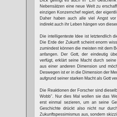
Dick gelingt es auch in "Ein Geschenk 
Nebensätzen eine neue Welt zu erschaff
einzigen Konzernchef regiert, der eigentl
Daher haben auch alle viel Angst vor 
indirekt auch ihr Leben hängen von diese
Die intelligenteste Idee ist letztendlich 
Die Erde der Zukunft scheint enorm wiss
zumindest können die meisten mit dem Begr
anfangen. Der Gott, der eindeutig übe
verfügt, erklärt seine Macht durch sein
aus einer anderen Dimension und möcht
Deswegen ist er in die Dimension der M
aufgrund seiner starken Macht als Gott ver
Die Reaktionen der Forscher sind dieselb
Wobb". Nur dies Mal wollen sie das We
erst einmal sezieren, um an seine G
Geschichte drückt also nicht nur durc
Zukunftspessimismus aus, sondern skizzi