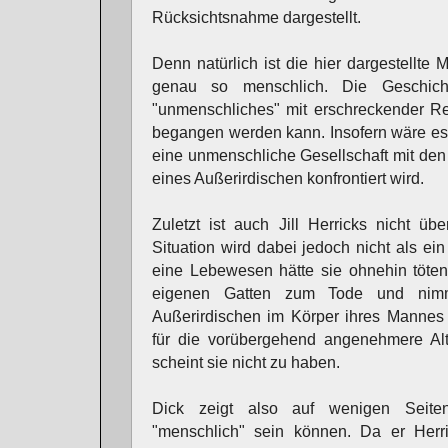
Rücksichtsnahme dargestellt.
Denn natürlich ist die hier dargestellt
genau so menschlich. Die Geschicht
"unmenschliches" mit erschreckender R
begangen werden kann. Insofern wäre es 
eine unmenschliche Gesellschaft mit de
eines Außerirdischen konfrontiert wird.
Zuletzt ist auch Jill Herricks nicht üb
Situation wird dabei jedoch nicht als e
eine Lebewesen hätte sie ohnehin töten 
eigenen Gatten zum Tode und nimm
Außerirdischen im Körper ihres Mannes v
für die vorübergehend angenehmere Alte
scheint sie nicht zu haben.
Dick zeigt also auf wenigen Seiten
"menschlich" sein können. Da er Herri