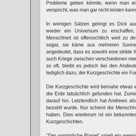
Probleme geben könnte, wenn man ei
verspricht, was man gar nicht leisten kann
In wenigen Sätzen gelingt es Dick auc
wieder ein Universum zu erschaffen,
Menschheit ist offensichtlich weit zu d
sogar, sie käme aus mehreren Sonne
angedeutet, dass es sowohl eine strikte W
auch Kriege zwischen verschiedenen men
so oft, bleibt es jedoch bei den Andeu
lediglich dazu, der Kurzgeschichte ein F
Die Kurzgeschichte wird beinahe etwas 
die Erde tatsächlich gefunden hat. Zumi
darauf hin. Letztendlich hat Andrews al
bezahlt wurde. Nur scheint die Menschhei
haben. Dies wiederum ist ein bekanntes
Kurzgeschichten.
"Der unmögliche Planet" spielt ein wenig 