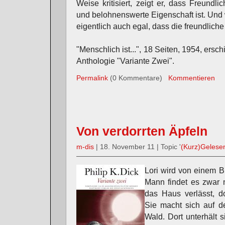
Weise kritisiert, zeigt er, dass Freundlic
und belohnenswerte Eigenschaft ist. Und w
eigentlich auch egal, dass die freundlich
"Menschlich ist...", 18 Seiten, 1954, ers
Anthologie "Variante Zwei".
Permalink
(0 Kommentare)
Kommentieren
Von verdorrten Äpfeln
m-dis
| 18. November 11 | Topic '
(Kurz)Gelese
Lori wird von einem Bl
Mann findet es zwar n
das Haus verlässt, d
Sie macht sich auf d
Wald. Dort unterhält 