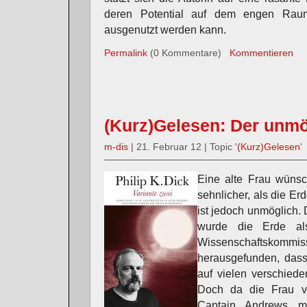
deren Potential auf dem engen Raum
ausgenutzt werden kann.
Permalink
(0 Kommentare)
Kommentieren
(Kurz)Gelesen: Der unmö
m-dis
| 21. Februar 12 | Topic '
(Kurz)Gelesen
'
Eine alte Frau wünsc
sehnlicher, als die E
ist jedoch unmöglich.
wurde die Erde al
Wissenschafts
herausgefunden, dass
auf vielen verschiede
Doch da die Frau vi
Captain Andrews m