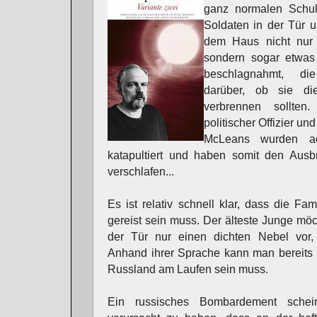
ganz normalen Schult
Soldaten in der Tür 
dem Haus nicht nur 
sondern sogar etwas
beschlagnahmt, di
darüber, ob sie di
verbrennen sollte
politischer Offizier un
McLeans wurden ac
katapultiert und haben somit den Ausbr
verschlafen...
Es ist relativ schnell klar, dass die Fam
gereist sein muss. Der älteste Junge möc
der Tür nur einen dichten Nebel vor,
Anhand ihrer Sprache kann man bereits 
Russland am Laufen sein muss.
Ein russisches Bombardement schei