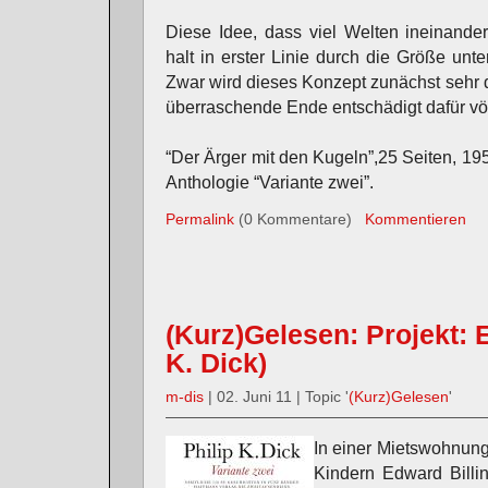
Diese Idee, dass viel Welten ineinander
halt in erster Linie durch die Größe unte
Zwar wird dieses Konzept zunächst sehr d
überraschende Ende entschädigt dafür völ
“Der Ärger mit den Kugeln”,25 Seiten, 195
Anthologie “Variante zwei”.
Permalink
(0 Kommentare)
Kommentieren
(Kurz)Gelesen: Projekt: 
K. Dick)
m-dis
| 02. Juni 11 | Topic '
(Kurz)Gelesen
'
In einer Mietswohnun
Kindern Edward Billi