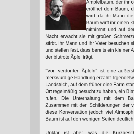
Ampfelbaum, der ihr of
eröffnet dem Baum, d
wird, da ihr Mann die
Baum wirft ihr einen kl
mitnimmt und auf de
Nacht erwacht sie mit großen Schmerzen
stirbt. Ihr Mann und ihr Vater besuchen 
und stellen fest, dass bereits ein kleiner
der blutrote Äpfel trägt.
"Von verdorrten Äpfeln" ist eine äußers
merkwürdige Handlung erzählt. Irgendetwa
Landstrich, auf dem früher eine Farm stan
Ort regelmäßig besucht zu haben, ein Blatt
rufen. Die Unterhaltung mit dem Baum
Zusammen mit den Schilderungen der ve
diese Konversation jedoch viel Atmosph
Baum ist auf den wenigen Seiten deutlich
Unklar ist aber, was die Kurzgesch