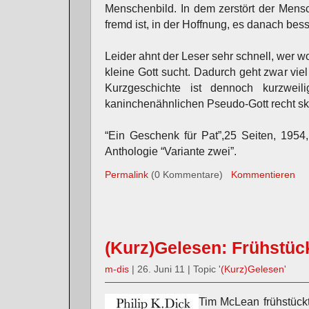
Menschenbild. In dem zerstört der Mensc
fremd ist, in der Hoffnung, es danach bes
Leider ahnt der Leser sehr schnell, wer wo
kleine Gott sucht. Dadurch geht zwar vie
Kurzgeschichte ist dennoch kurzweil
kaninchenähnlichen Pseudo-Gott recht sku
“Ein Geschenk für Pat”,25 Seiten, 1954,
Anthologie “Variante zwei”.
Permalink
(0 Kommentare)
Kommentieren
(Kurz)Gelesen: Frühstück
m-dis
| 26. Juni 11 | Topic '
(Kurz)Gelesen
'
Tim McLean frühstückt