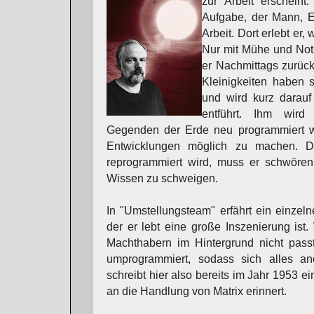
zur Arbeit erscheint
Aufgabe, der Mann, E
Arbeit. Dort erlebt er, 
Nur mit Mühe und Not g
er Nachmittags zurückk
Kleinigkeiten haben s
und wird kurz darau
entführt. Ihm wird 
Gegenden der Erde neu programmiert 
Entwicklungen möglich zu machen. Da
reprogrammiert wird, muss er schwören
Wissen zu schweigen.
In "Umstellungsteam" erfährt ein einzel
der er lebt eine große Inszenierung is
Machthabern im Hintergrund nicht pass
umprogrammiert, sodass sich alles an
schreibt hier also bereits im Jahr 1953 e
an die Handlung von Matrix erinnert.