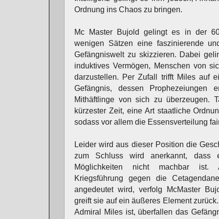
Ordnung ins Chaos zu bringen.
Mc Master Bujold gelingt es in der 60-
wenigen Sätzen eine faszinierende und
Gefängniswelt zu skizzieren. Dabei geli
induktives Vermögen, Menschen von sich
darzustellen. Per Zufall trifft Miles au
Gefängnis, dessen Prophezeiungen e
Mithäftlinge von sich zu überzeugen. T
kürzester Zeit, eine Art staatliche Ordnu
sodass vor allem die Essensverteilung fai
Leider wird aus dieser Position die Gesch
zum Schluss wird anerkannt, dass 
Möglichkeiten nicht machbar ist.
Kriegsführung gegen die Cetagendaner
angedeutet wird, verfolg McMaster Bujo
greift sie auf ein äußeres Element zurück
Admiral Miles ist, überfallen das Gefängn