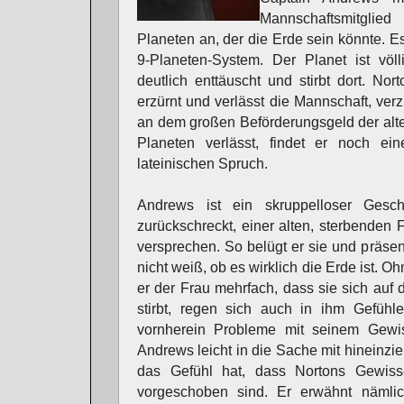
Mannschaftsmitglied
Planeten an, der die Erde sein könnte. Es 
9-Planeten-System. Der Planet ist völl
deutlich enttäuscht und stirbt dort. No
erzürnt und verlässt die Mannschaft, verz
an dem großen Beförderungsgeld der al
Planeten verlässt, findet er noch e
lateinischen Spruch.
Andrews ist ein skruppelloser Gesch
zurückschreckt, einer alten, sterbenden 
versprechen. So belügt er sie und präsent
nicht weiß, ob es wirklich die Erde ist. 
er der Frau mehrfach, dass sie sich auf d
stirbt, regen sich auch in ihm Gefühl
vornherein Probleme mit seinem Gewis
Andrews leicht in die Sache mit hineinz
das Gefühl hat, dass Nortons Gewisse
vorgeschoben sind. Er erwähnt nämlic