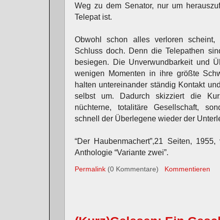
Weg zu dem Senator, nur um herauszufi
Telepat ist.
Obwohl schon alles verloren scheint
Schluss doch. Denn die Telepathen sin
besiegen. Die Unverwundbarkeit und Üb
wenigen Momenten in ihre größte Sch
halten untereinander ständig Kontakt und
selbst um. Dadurch skizziert die Kur
nüchterne, totalitäre Gesellschaft, so
schnell der Überlegene wieder der Unter
“Der Haubenmachert”,21 Seiten, 1955, 
Anthologie “Variante zwei”.
Permalink
(0 Kommentare)
Kommentieren