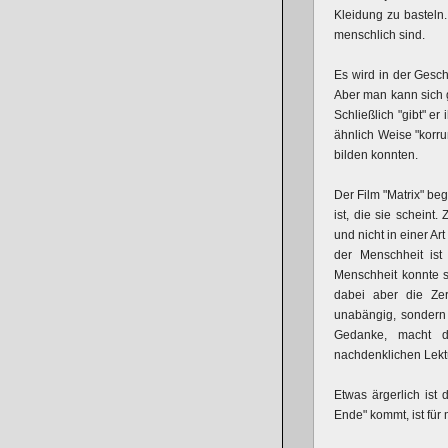
Kleidung zu basteln.
menschlich sind.
Es wird in der Gesc
Aber man kann sich g
Schließlich "gibt" 
ähnlich Weise "korru
bilden konnten.
Der Film "Matrix" beg
ist, die sie scheint
und nicht in einer A
der Menschheit ist 
Menschheit konnte s
dabei aber die Zer
unabängig, sondern
Gedanke, macht d
nachdenklichen Lekt
Etwas ärgerlich ist 
Ende" kommt, ist für 