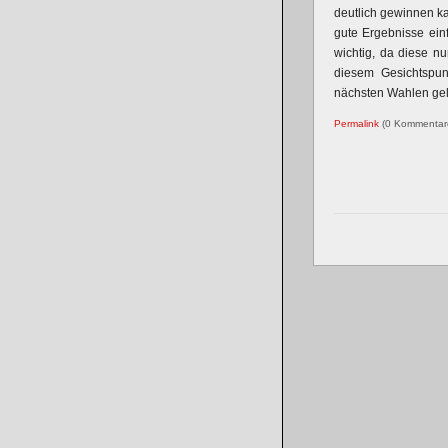
deutlich gewinnen ka
gute Ergebnisse einf
wichtig, da diese nu
diesem Gesichtspun
nächsten Wahlen gele
Permalink
(0 Kommenta